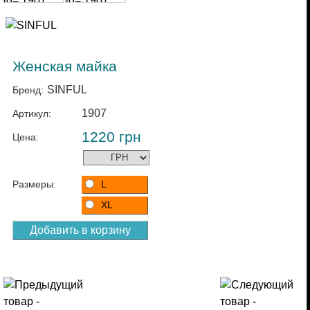
Женская майка
SINFUL
Бренд:
1907
Артикул:
1220
грн
Цена:
Размеры:
L
XL