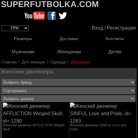
SUPERFUTBOLKA.COM
Вход / Регистрация
Размеры
Доставка
Контакты
Мужчинам
Женщинам
Детям
›
›
›
Главная
Для женщин
Одежда
Джемпера
Женские джемпера
Женский джемпер AFFLICTION Winged
Женский джемпер SINFUL Love and
Skull
Pride