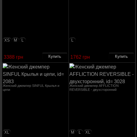
XS
M
L
L
3388 грн
1762 грн
Женский джемпер SINFUL Крылья и
Женский джемпер AFFLICTION
цепи
REVERSIBLE - двухсторонний
XL
M
L
XL