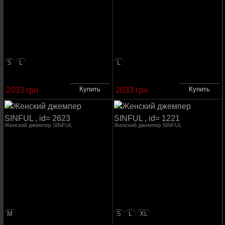
S
L
L
2033 грн
2033 грн
Женский джемпер SINFUL
Женский джемпер SINFUL
M
S
L
XL