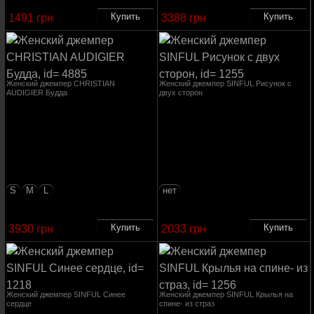
1491 грн
3388 грн
Женский джемпер CHRISTIAN
Женский джемпер SINFUL Рисунок с
AUDIGIER Будда
двух сторон
S
M
L
нет
3930 грн
2033 грн
Женский джемпер SINFUL Синее
Женский джемпер SINFUL Крылья на
сердце
спине- из страз