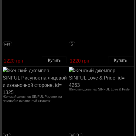
нет
S
1220 грн
1220 грн
Женский джемпер SINFUL Love & Pride
Женский джемпер SINFUL Рисунок на
лицевой и изнаночной стороне
XL
M
L