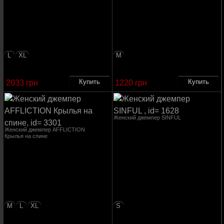
L
XL
M
2033 грн
1220 грн
Женский джемпер SINFUL
Женский джемпер AFFLICTION
Крылья на спине
M
L
XL
S