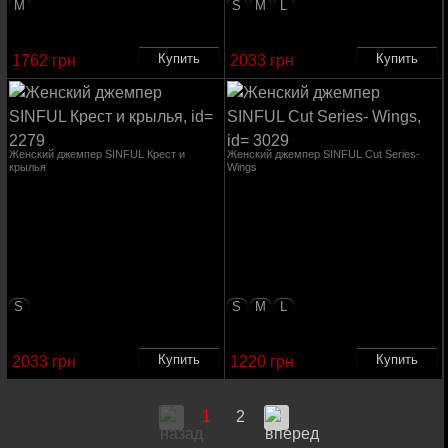
M
S
M
L
1762 грн
2033 грн
Женский джемпер SINFUL Крест и
Женский джемпер SINFUL Cut Series-
крылья
Wings
S
S
M
L
2033 грн
1220 грн
1
2