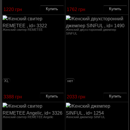
1220 грн
1762 грн
Женский свитер REMETEE
Женский двухсторонний джемпер
SINFUL
XL
нет
3388 грн
2033 грн
Женский свитер REMETEE Angelic
Женский джемпер SINFUL