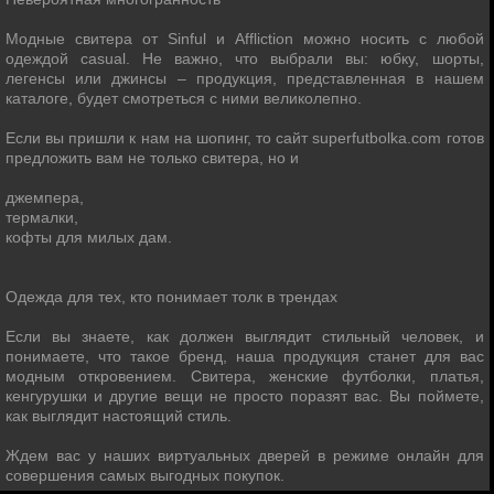
Модные свитера от Sinful и Affliction можно носить с любой
одеждой casual. Не важно, что выбрали вы: юбку, шорты,
легенсы или джинсы – продукция, представленная в нашем
каталоге, будет смотреться с ними великолепно.
Если вы пришли к нам на шопинг, то сайт superfutbolka.com готов
предложить вам не только свитера, но и
джемпера,
термалки,
кофты для милых дам.
Одежда для тех, кто понимает толк в трендах
Если вы знаете, как должен выглядит стильный человек, и
понимаете, что такое бренд, наша продукция станет для вас
модным откровением. Свитера, женские футболки, платья,
кенгурушки и другие вещи не просто поразят вас. Вы поймете,
как выглядит настоящий стиль.
Ждем вас у наших виртуальных дверей в режиме онлайн для
совершения самых выгодных покупок.