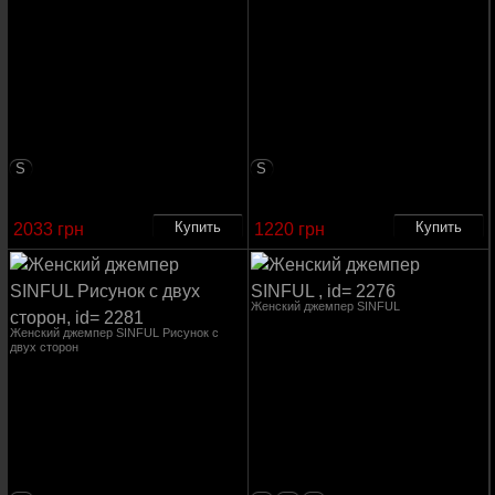
S
S
2033 грн
1220 грн
Женский джемпер SINFUL
Женский джемпер SINFUL Рисунок с
двух сторон