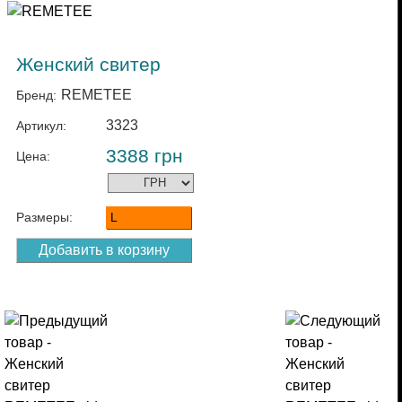
Женский свитер
REMETEE
Бренд:
3323
Артикул:
3388
грн
Цена:
Размеры:
L