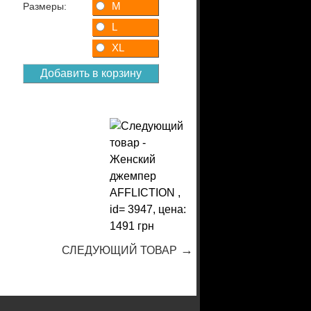
M
Размеры:
L
XL
→
СЛЕДУЮЩИЙ ТОВАР