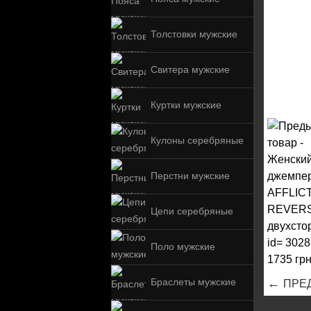
Толстовки мужские
Свитера мужские
Куртки мужские
Кулоны серебряные
Перстни мужские
Цепи серебряные
Поло мужские
←
Браслеты мужские
ПРЕ