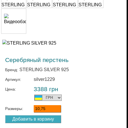
Серебряный перстень
STERLING SILVER 925
Бренд:
silver1229
Артикул:
3388
грн
Цена:
Размеры:
10,75