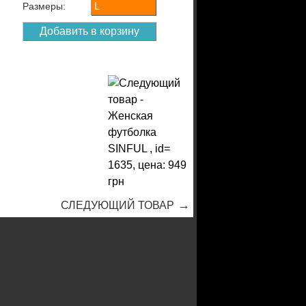
L
Размеры:
→
СЛЕДУЮЩИЙ ТОВАР