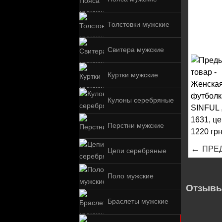
Толстовки мужские
Свитера мужские
Куртки мужские
Кулоны серебряные
Перстни мужские
←
ПРЕ
Цепи серебряные
Поло мужские
Отзывы
Браслеты мужские