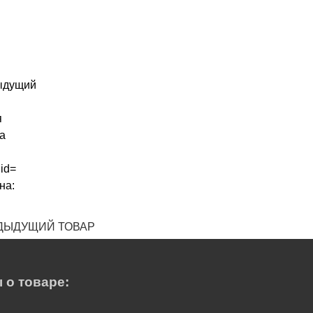
ДЫДУЩИЙ ТОВАР
 о товаре: