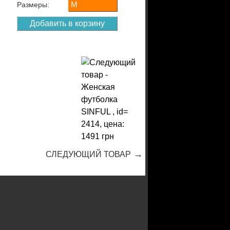
M
Размеры:
→
СЛЕДУЮЩИЙ ТОВАР