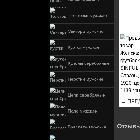
Толстовки мужские
Свитера мужские
Куртки мужские
Кулоны серебряные
Перстни мужские
Цепи серебряные
←
ПРЕ
Поло мужские
Отзывы
Браслеты мужские