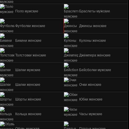
Поло мужские
Браслеты мужские
Футболки женские
Джинсы женские
Бикини женские
Кулоны женские
Толстовки женские
Джемпера женские
Шапки мужские
Бейсболки мужские
Шапки женские
Очки женские
Шорты женские
Юбки женские
Кольца женские
Часы мужские
Обувь мужская
Платья женские