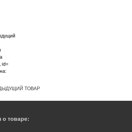
ДЫДУЩИЙ ТОВАР
 о товаре: