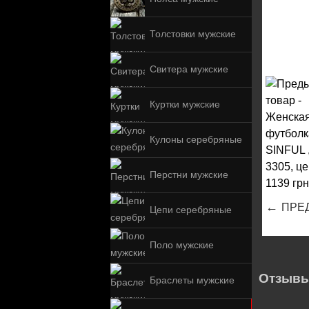
Толстовки мужские
Свитера мужские
Куртки мужские
Кулоны серебряные
Перстни мужские
←
ПРЕ
Цепи серебряные
Поло мужские
Отзывы
Браслеты мужские