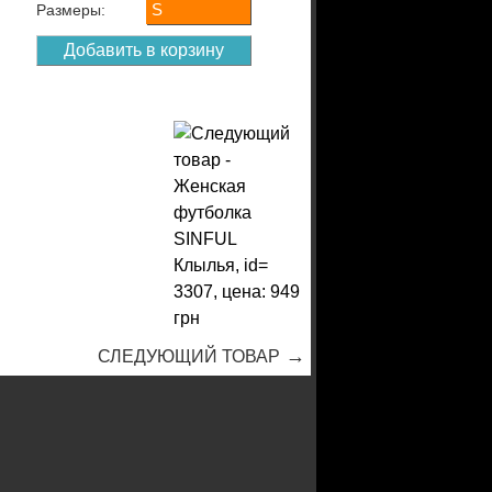
S
Размеры:
→
СЛЕДУЮЩИЙ ТОВАР