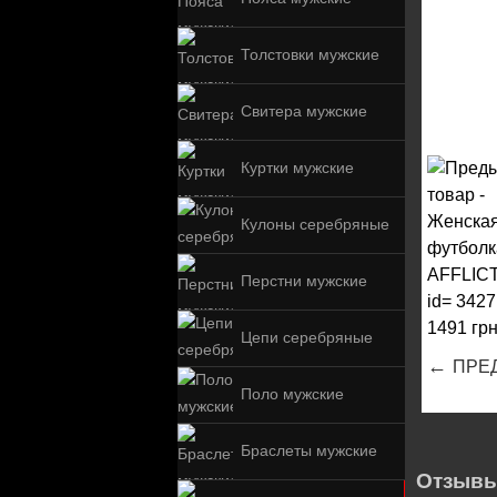
Толстовки мужские
Свитера мужские
Куртки мужские
Кулоны серебряные
Перстни мужские
Цепи серебряные
←
ПРЕ
Поло мужские
Браслеты мужские
Отзывы