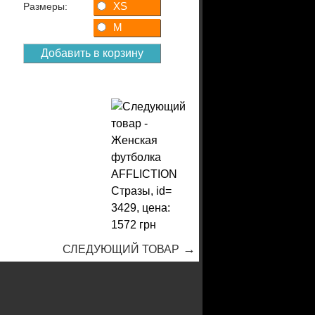
XS
Размеры:
M
→
СЛЕДУЮЩИЙ ТОВАР