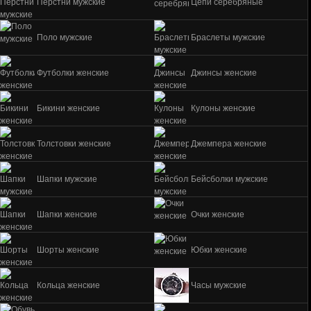
Перстни мужские
Цепи серебряные
Поло мужские
Браслеты мужские
Футболки женские
Джинсы женские
Бикини женские
Кулоны женские
Толстовки женские
Джемпера женские
Шапки мужские
Бейсболки мужские
Шапки женские
Очки женские
Шорты женские
Юбки женские
Кольца женские
Часы мужские