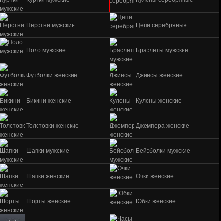
Куртки мужские
Кулоны серебряные
Перстни мужские
Цепи серебряные
Поло мужские
Браслеты мужские
Футболки женские
Джинсы женские
Бикини женские
Кулоны женские
Толстовки женские
Джемпера женские
Шапки мужские
Бейсболки мужские
Шапки женские
Очки женские
Шорты женские
Юбки женские