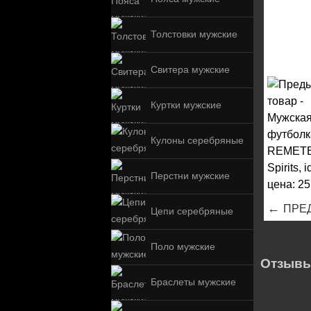
Толстовки мужские
Свитера мужские
Куртки мужские
Кулоны серебряные
Перстни мужские
←
ПРЕ
Цепи серебряные
Поло мужские
Отзывы
Браслеты мужские