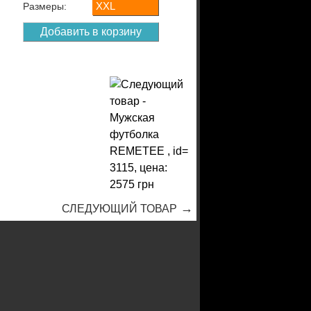
XXL
Размеры:
→
СЛЕДУЮЩИЙ ТОВАР