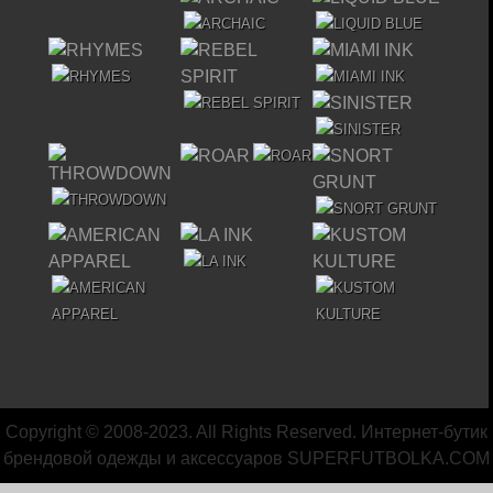
Copyright © 2008-2023. All Rights Reserved. Интернет-бутик
брендовой одежды и аксессуаров
SUPERFUTBOLKA.COM