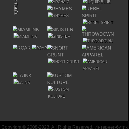
Copyright © 2008-2023. All Rights Reserved. Интернет-бутик