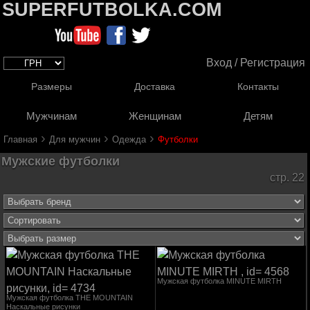
SUPERFUTBOLKA.COM
Вход / Регистрация
Размеры
Доставка
Контакты
Мужчинам
Женщинам
Детям
›
›
›
Главная
Для мужчин
Одежда
Футболки
Мужские футболки
стр. 22
Мужская футболка MINUTE MIRTH
Мужская футболка THE MOUNTAIN
Наскальные рисунки