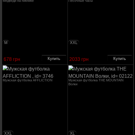
Медведи на пикнике
Песочные часы
M
XXL
678 грн
2033 грн
Мужская футболка AFFLICTION
Мужская футболка THE MOUNTAIN
Волки
XXL
XL