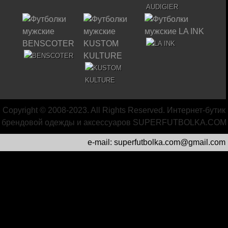
Copyright © 2008-2023. All Rights Reserved. Интернет-бутик
брендовой одежды и аксессуаров
SUPERFUTBOLKA.COM
e-mail: superfutbolka.com@gmail.com