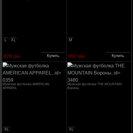
L
XL
M
678 грн
651 грн
Мужская футболка AMERICAN
Мужская футболка THE MOUNTAIN
APPAREL
Вороны
XL
XL