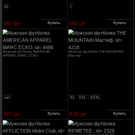
XL
L
542 грн
651 грн
Мужская футболка AMERICAN
Мужская футболка THE MOUNTAIN
APPAREL MARC ECKO
Мастиф
нет
XL
XXL
XXXL
922 грн
678 грн