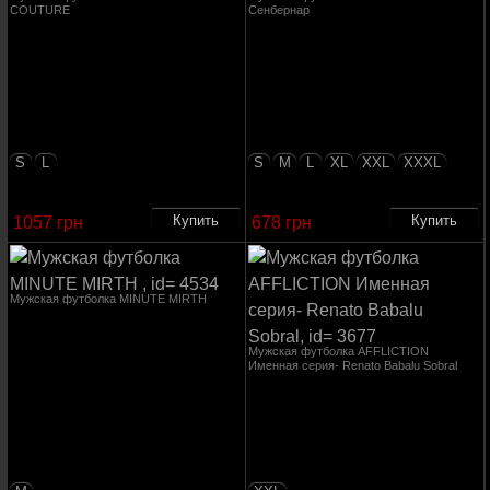
COUTURE
Сенбернар
S
L
S
M
L
XL
XXL
XXXL
1057 грн
678 грн
Мужская футболка MINUTE MIRTH
Мужская футболка AFFLICTION
Именная серия- Renato Babalu Sobral