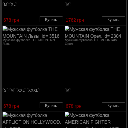
M
XL
M
678 грн
1762 грн
Мужская футболка THE MOUNTAIN
Мужская футболка THE MOUNTAIN
Львы
Орел
S
M
XXL
XXXL
M
678 грн
678 грн