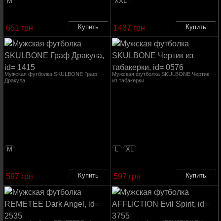
M
XXL
651 грн
1437 грн
Мужская футболка SKULBONE Граф
Мужская футболка SKULBONE Чертик
Дракула
из табакерки
M
L
XL
597 грн
597 грн