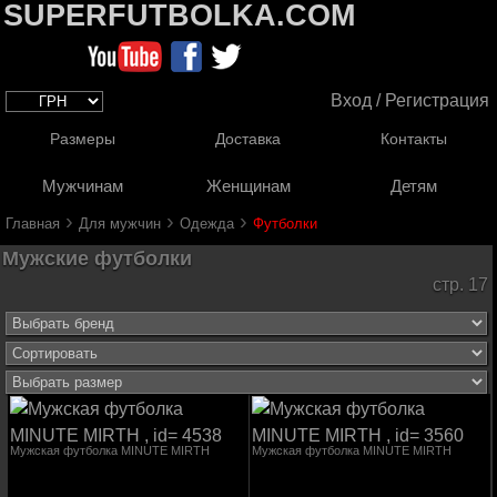
SUPERFUTBOLKA.COM
Вход / Регистрация
Размеры
Доставка
Контакты
Мужчинам
Женщинам
Детям
›
›
›
Главная
Для мужчин
Одежда
Футболки
Мужские футболки
стр. 17
Мужская футболка MINUTE MIRTH
Мужская футболка MINUTE MIRTH