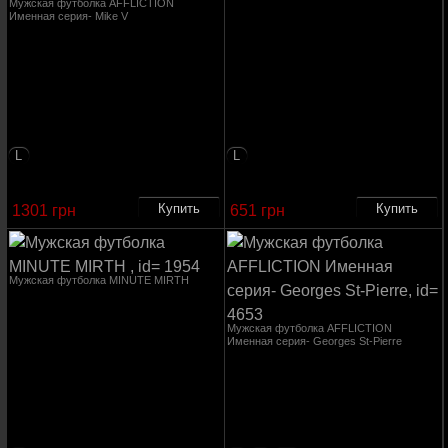
Мужская футболка AFFLICTION
Именная серия- Mike V
L
L
1301 грн
651 грн
Мужская футболка MINUTE MIRTH
Мужская футболка AFFLICTION
Именная серия- Georges St-Pierre