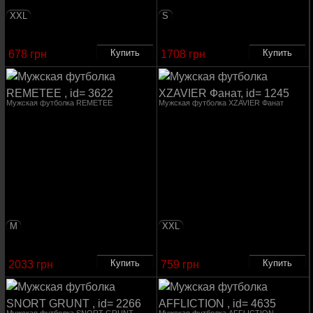
XXL
S
678 грн
1708 грн
Мужская футболка REMETEE
Мужская футболка XZAVIER Фанат
M
XXL
2033 грн
759 грн