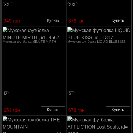
XXL
XXL
949 грн
678 грн
Мужская футболка MINUTE MIRTH
Мужская футболка LIQUID BLUE KISS
M
XL
651 грн
678 грн