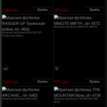
1464 грн
651 грн
Мужская футболка MINUTE MIRTH
Мужская футболка RANGER UP
Троянская война
нет
M
1193 грн
651 грн
Мужская футболка ARCHAIC
Мужская футболка THE MOUNTAIN
Волк