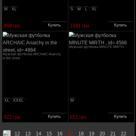
M
XL
S
M
L
XL
868 грн
1491 грн
Мужская футболка MINUTE MIRTH
Мужская футболка ARCHAIC Anarchy
in the street
XL
XXXL
M
922 грн
651 грн
12
13
14
15
16
17
18
19
20
21
22