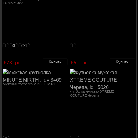
ZOMBIE USA
L
XL
XXL
L
678 грн
651 грн
Мужская футболка MINUTE MIRTH
Футболка мужская XTREME
COUTURE Черепа