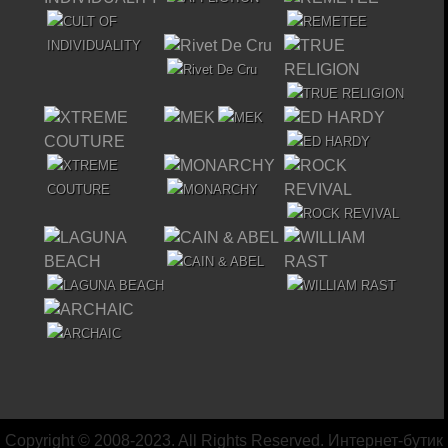
Copyright © 2008-2023. All Rights Reserved. Интернет-бутик