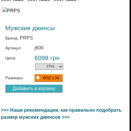
Мужские джинсы
PRPS
Бренд:
j600
Артикул:
6098
грн
Цена:
Размеры:
W32 L34
>>> Наши рекомендации, как правильно подобрать
размер мужских джинсов >>>