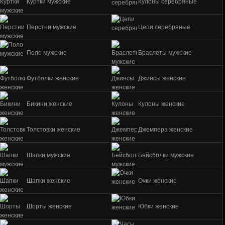
Куртки мужские
Кулоны серебряные
Перстни мужские
Цепи серебряные
Поло мужские
Браслеты мужские
Футболки женские
Джинсы женские
Бикини женские
Кулоны женские
Толстовки женские
Джемпера женские
Шапки мужские
Бейсболки мужские
Шапки женские
Очки женские
Шорты женские
Юбки женские