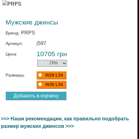
Мужские джинсы
PRPS
Бренд:
j597
Артикул:
10705
грн
Цена:
Размеры:
W28 L34
W36 L34
>>> Наши рекомендации, как правильно подобрать
размер мужских джинсов >>>