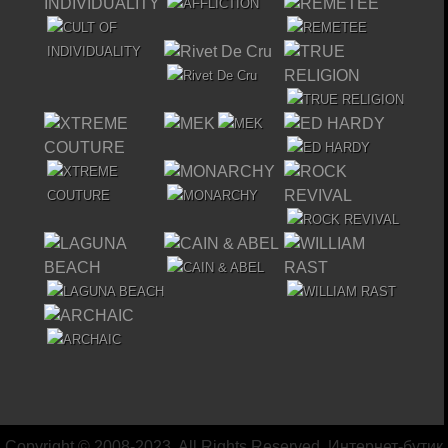
Copyright © 2008-2023. All Rights Reserved. Интернет-бутик