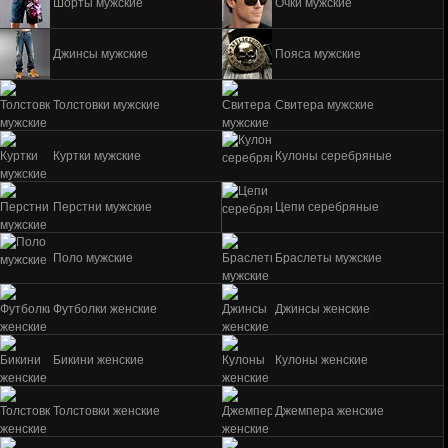
Шорты мужские
Очки мужские
Джинсы мужские
Пояса мужские
Толстовки мужские
Свитера мужские
Куртки мужские
Кулоны серебряные
Перстни мужские
Цепи серебряные
Поло мужские
Браслеты мужские
Футболки женские
Джинсы женские
Бикини женские
Кулоны женские
Толстовки женские
Джемпера женские