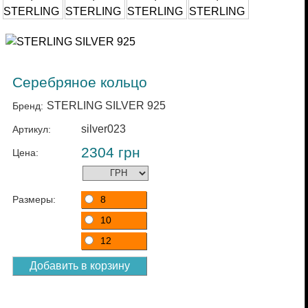
Серебряное кольцо
STERLING SILVER 925
Бренд:
silver023
Артикул:
2304
грн
Цена:
Размеры:
8
10
12