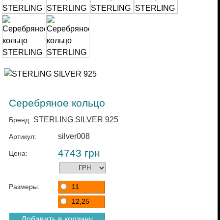
Серебряное кольцо
STERLING SILVER 925
Бренд:
silver008
Артикул:
4743
грн
Цена:
Размеры:
11
12,25