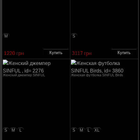
M
S
1220 грн
3117 грн
Женский джемпер SINFUL
Женская футболка SINFUL Birds
S
M
L
S
M
L
XL