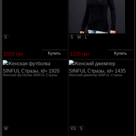
S
S
M
L
Женский джемпер SINFUL Cut Series-
Wings
2033 грн
1220 грн
Женская футболка SINFUL Стразы
Женский джемпер SINFUL Стразы
M
XS
S