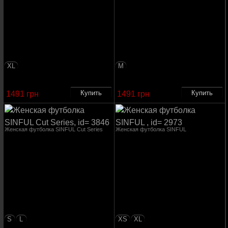
XL
M
1491 грн
1491 грн
Женская футболка SINFUL Cut Series
Женская футболка SINFUL
S
L
XS
XL