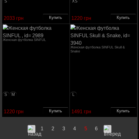
S
XS
2033 грн
1220 грн
Женская футболка SINFUL
Женская футболка SINFUL Skull &
Snake
S
M
L
1220 грн
1491 грн
1
2
3
4
5
6