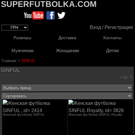
SUPERFUTBOLKA.COM
Вход / Регистрация
Размеры
Доставка
Контакты
Мужчинам
Женщинам
Детям
›
Главная
SINFUL
SINFUL
стр. 5
Женская футболка SINFUL
Женская футболка SINFUL Royalty