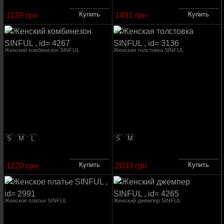
1139 грн
1491 грн
Женский комбинезон SINFUL
Женская толстовка SINFUL
S
M
L
S
M
1220 грн
2033 грн
Женское платье SINFUL
Женский джемпер SINFUL