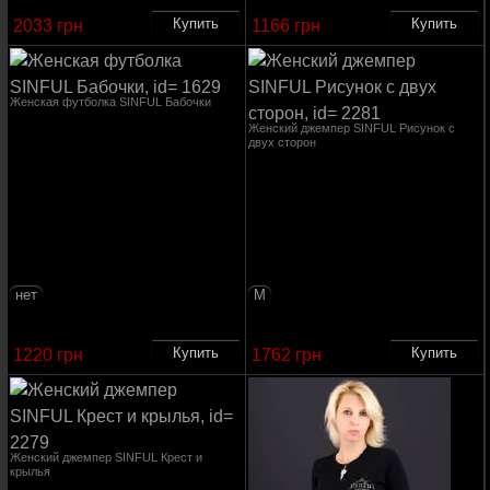
2033 грн
1166 грн
Женская футболка SINFUL Бабочки
Женский джемпер SINFUL Рисунок с
двух сторон
нет
M
1220 грн
1762 грн
Женский джемпер SINFUL Крест и
крылья