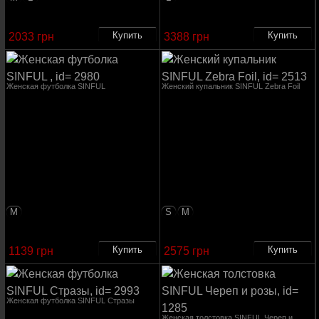
2033 грн
3388 грн
Женская футболка SINFUL
Женский купальник SINFUL Zebra Foil
M
S
M
1139 грн
2575 грн
Женская футболка SINFUL Стразы
Женская толстовка SINFUL Череп и