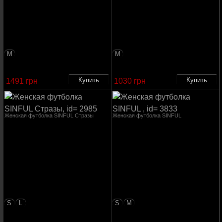
M
M
1491 грн
1030 грн
Женская футболка SINFUL Стразы
Женская футболка SINFUL
S
L
S
M