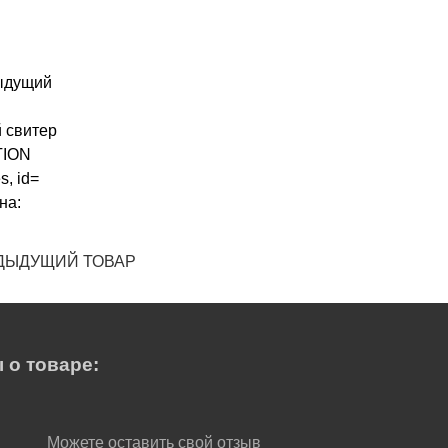
ДЫДУЩИЙ ТОВАР
 о товаре:
Можете оставить свой отзыв