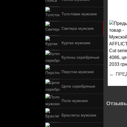
Толстовки мужские
Свитера мужские
Куртки мужские
Кулоны серебряные
Перстни мужские
←
ПРЕ
Цепи серебряные
Поло мужские
Отзывы
Браслеты мужские