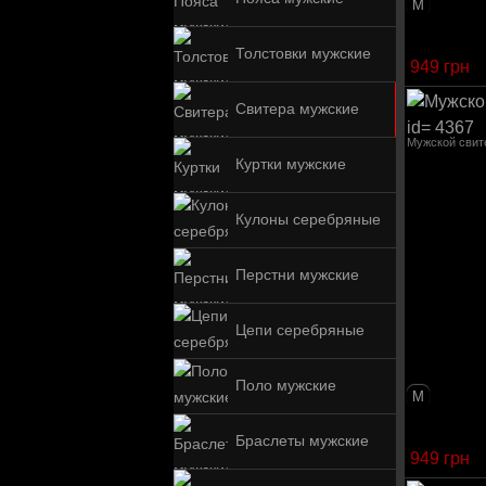
M
Толстовки мужские
949 грн
Свитера мужские
Мужской сви
Куртки мужские
Кулоны серебряные
Перстни мужские
Цепи серебряные
Поло мужские
M
Браслеты мужские
949 грн