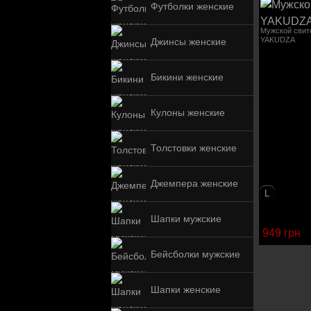
Футболки женские
Мужской сви
YAKUDZA
Джинсы женские
Бикини женские
Кулоны женские
Толстовки женские
Джемпера женские
L
Шапки мужские
949 грн
Бейсболки мужские
Шапки женские