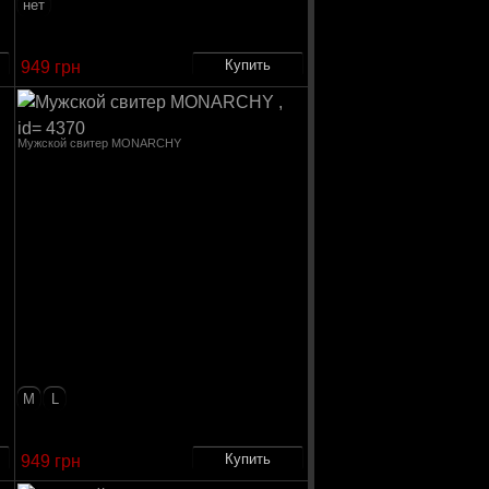
нет
949 грн
Мужской свитер MONARCHY
M
L
949 грн