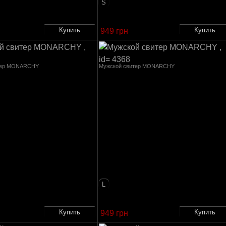
S
949 грн
тер MONARCHY
Мужской свитер MONARCHY
L
949 грн