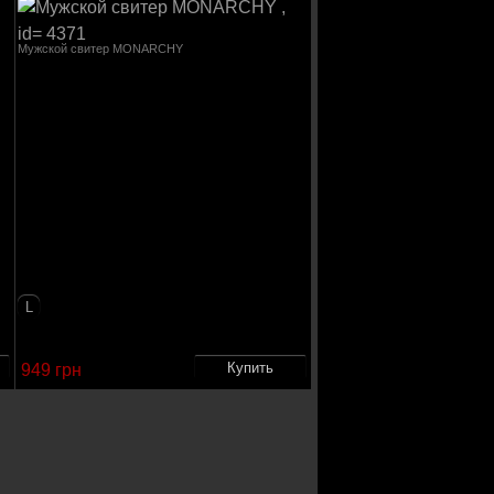
Мужской свитер MONARCHY
L
949 грн