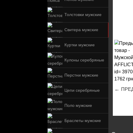
Толстовки мужские
Свитера мужские
Куртки мужские
Кулоны серебряные
Перстни мужские
←
ПРЕ
Цепи серебряные
Поло мужские
Браслеты мужские