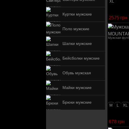
XL
Куртки мужские
2575 грн
Поло мужские
Мужская фут
Шапки мужские
Бейсболки мужские
Обувь мужская
Майки мужские
Брюки мужские
M
L
XL
678 грн