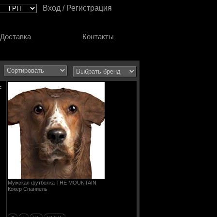
Вход / Регистрация
Доставка
Контакты
Мужская футболка THE MOUNTAIN
Кокер Спаниель