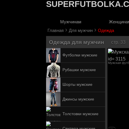
SUPERFUTBOLKA.
Мужчинам
Женщина
›
›
Главная
Для мужчин
Одежда
Одежда для мужчин
стр. 33
Футболки мужские
Мужская фут
Рубашки мужские
Шорты мужские
Джинсы мужские
Толстовки мужские
Свитера мужские