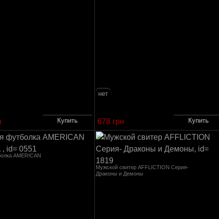
нет
н
678 грн
болка AMERICAN
Мужской свитер AFFLICTION Серия-
Драконы и Демоны