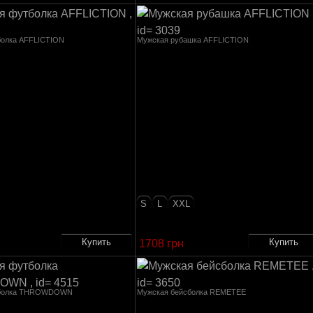
болка AFFLICTION
Мужская рубашка AFFLICTION
S
L
XXL
1708 грн
тболка THROWDOWN
Мужская бейсболка REMETEE