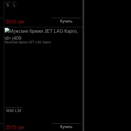
S
L
2033 грн
Мужские брюки JET LAG Карго
W40 L34
2575 грн