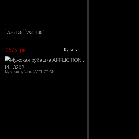
W36 L35
W38 L35
2575 грн
Мужская рубашка AFFLICTION