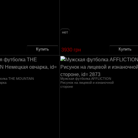
нет
3930 грн
болка THE MOUNTAIN
Мужская футболка AFFLICTION
арка
Рисунок на лицевой и изнаночной
стороне