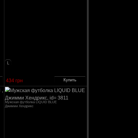
L
434 грн
Мужская футболка LIQUID BLUE
Джимми Хендрикс