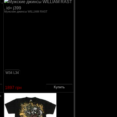
Мужские джинсы WILLIAM RAST
W34 L34
1897 грн