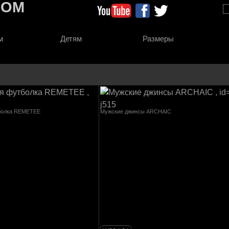
COM
м
Детям
Размеры
болка REMETEE
Мужские джинсы ARCHAIC