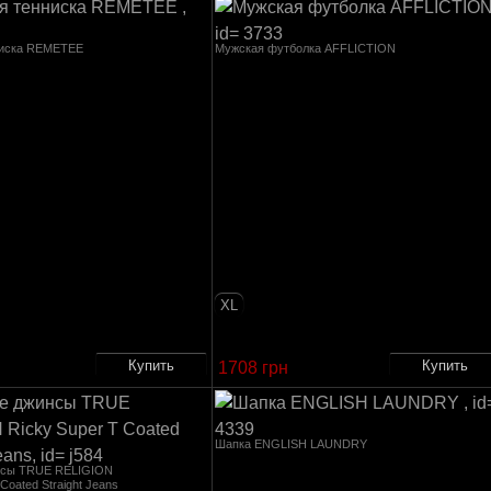
ниска REMETEE
Мужская футболка AFFLICTION
XL
1708 грн
Шапка ENGLISH LAUNDRY
нсы TRUE RELIGION
Coated Straight Jeans