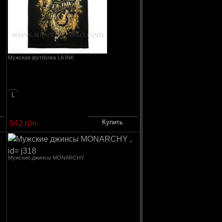
Мужская футболка LA INK
L
542 грн
Мужские джинсы MONARCHY