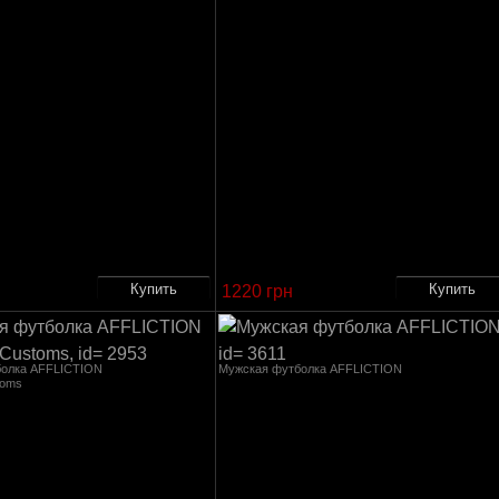
1220 грн
болка AFFLICTION
Мужская футболка AFFLICTION
toms