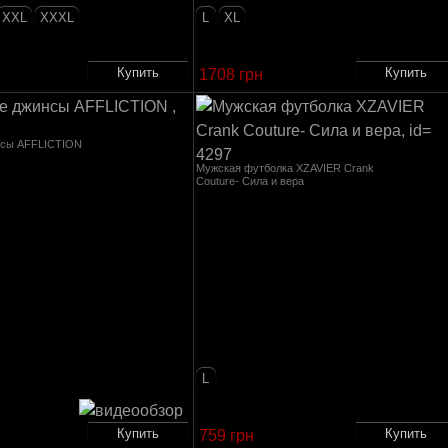
XXL
XXXL
L
XL
1708 грн
нсы AFFLICTION
Мужская футболка XZAVIER Crank
Couture- Сила и вера
L
759 грн