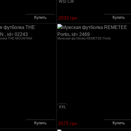
W32 L34
2033 грн
болка THE MOUNTAIN
Мужская футболка REMETEE Portis
XXL
2575 грн