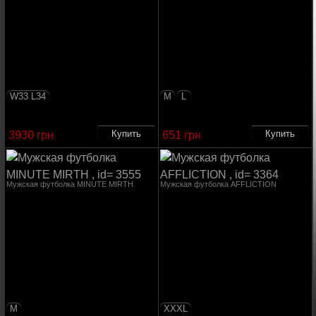
W33 L34
M
L
3930 грн
651 грн
Мужская футболка MINUTE MIRTH
Мужская футболка AFFLICTION
M
XXXL