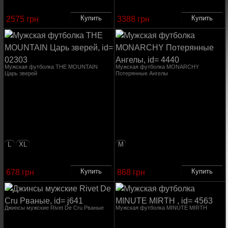
2575 грн
3388 грн
Мужская футболка THE MOUNTAIN
Мужская футболка MONARCHY
Царь зверей
Потерянные Ангелы
L
XL
M
678 грн
868 грн
Джинсы мужские Rivet De Cru Рваные
Мужская футболка MINUTE MIRTH