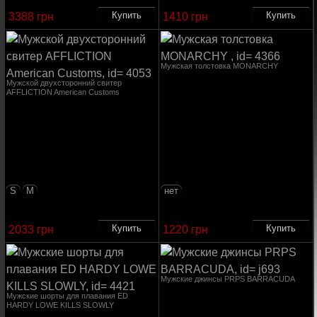
3388 грн
1410 грн
Мужская толстовка MONARCHY
Мужской двухсторонний свитер
AFFLICTION American Customs
S
M
нет
2033 грн
1220 грн
Мужские джинсы PRPS BARRACUDA
Мужские шорты для плавания ED
HARDY LOWE KILLS SLOWLY