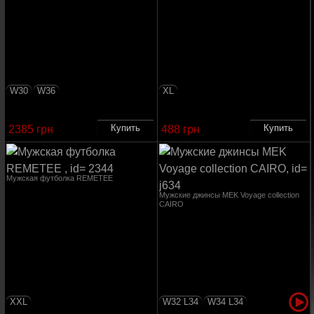
W30
W36
XL
2385 грн
488 грн
Мужская футболка REMETEE
Мужские джинсы MEK Voyage collection
CAIRO
XXL
W32 L34
W34 L34