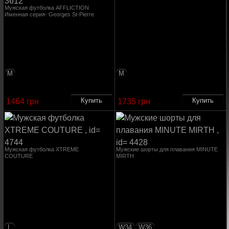
Мужская футболка AFFLICTION
Именная серия- Georges St-Pierre
M
M
1464 грн
1735 грн
Мужская футболка XTREME
Мужские шорты для плавания MINUTE
COUTURE
MIRTH
L
W34
W36