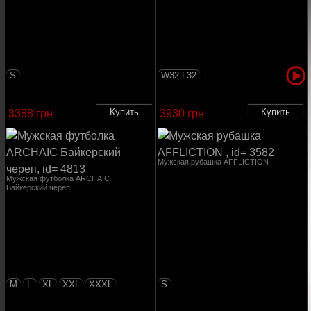
S
W32 L32
3388 грн
3930 грн
Мужская рубашка AFFLICTION
Мужская футболка ARCHAIC
Байкерский череп
M
L
XL
XXL
XXXL
S