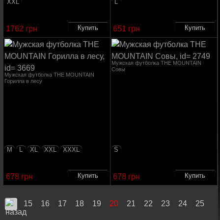
XXL
L
1762 грн
651 грн
Мужская футболка THE MOUNTAIN
Совы
Мужская футболка THE MOUNTAIN
Горилла в лесу
M
L
XL
XXL
XXXL
S
678 грн
678 грн
15
16
17
18
19
20
21
22
23
24
25