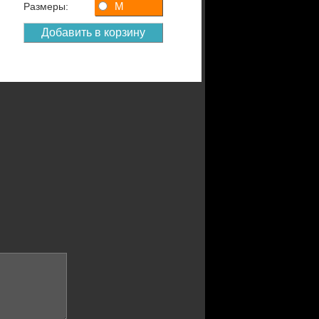
M
Размеры: