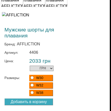
Мужские шорты для
плавания
AFFLICTION
Бренд:
4406
Артикул:
2033
грн
Цена:
Размеры:
W30
W32
W38