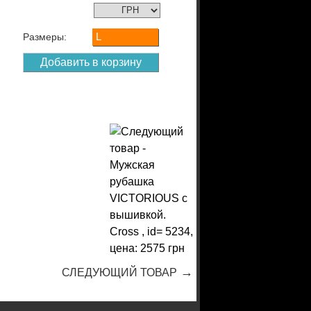
L
Размеры:
→
СЛЕДУЮЩИЙ ТОВАР