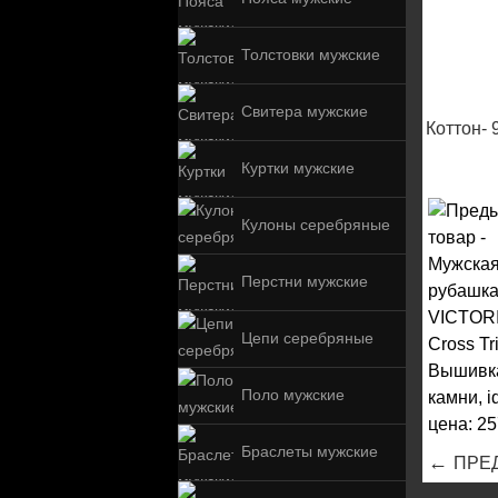
Толстовки мужские
Свитера мужские
Коттон-
Куртки мужские
Кулоны серебряные
Перстни мужские
Цепи серебряные
Поло мужские
Браслеты мужские
←
ПРЕ