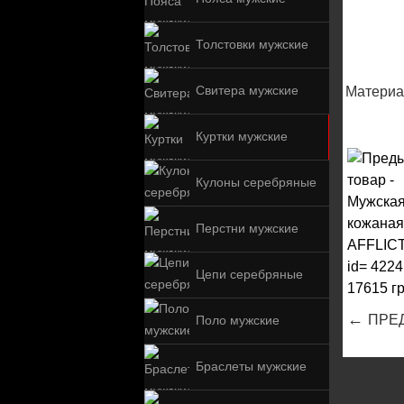
Толстовки мужские
Свитера мужские
Материа
Куртки мужские
Кулоны серебряные
Перстни мужские
Цепи серебряные
←
ПРЕ
Поло мужские
Браслеты мужские