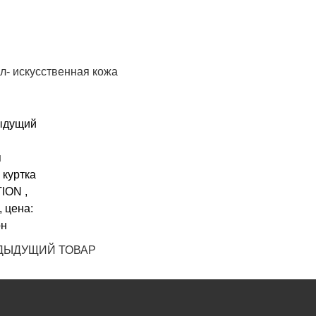
л- искусственная кожа
ДЫДУЩИЙ ТОВАР