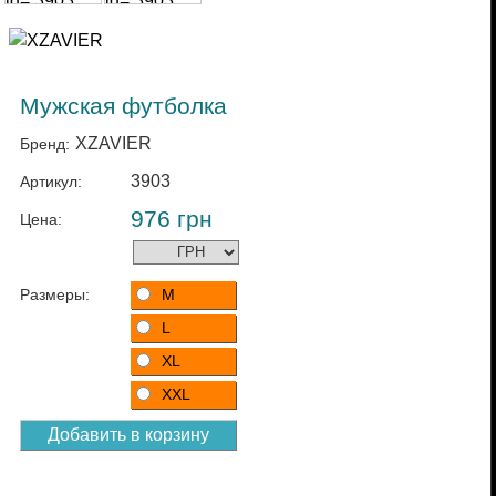
Мужская футболка
XZAVIER
Бренд:
3903
Артикул:
976
грн
Цена:
Размеры:
M
L
XL
XXL