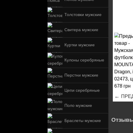
Толстовки мужские
Свитера мужские
Куртки мужские
Кулоны серебряные
Перстни мужские
Цепи серебряные
←
ПРЕ
Поло мужские
Отзывы
Браслеты мужские