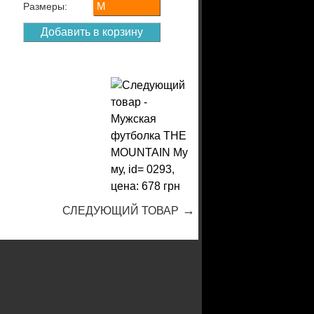
M
Размеры:
→
СЛЕДУЮЩИЙ ТОВАР