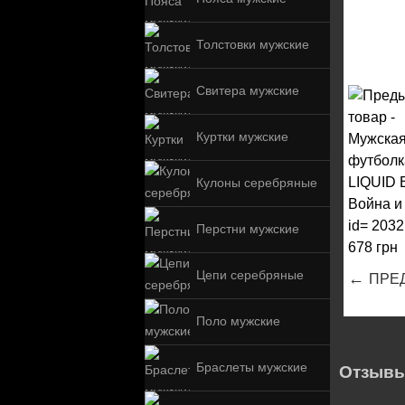
Толстовки мужские
Свитера мужские
Куртки мужские
Кулоны серебряные
Перстни мужские
Цепи серебряные
←
ПРЕ
Поло мужские
Браслеты мужские
Отзывы