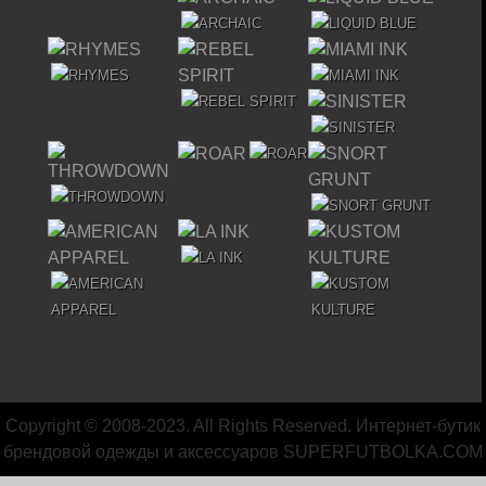
Copyright © 2008-2023. All Rights Reserved. Интернет-бутик
брендовой одежды и аксессуаров
SUPERFUTBOLKA.COM