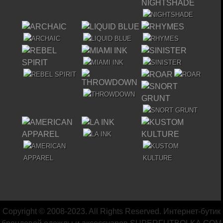
Copyright © 2008-2023. All Rights Reserved. Интернет-бутик