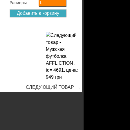
L
Размеры:
→
СЛЕДУЮЩИЙ ТОВАР