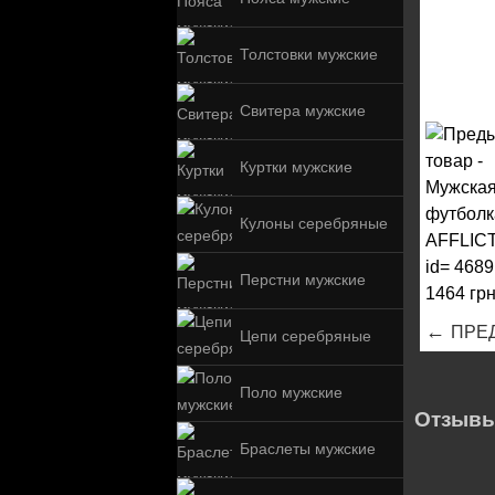
Толстовки мужские
Свитера мужские
Куртки мужские
Кулоны серебряные
Перстни мужские
←
ПРЕ
Цепи серебряные
Поло мужские
Отзывы
Браслеты мужские