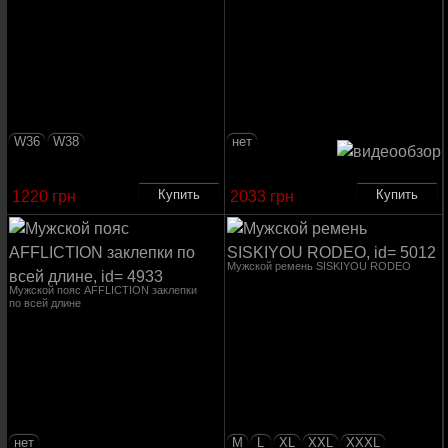
W36
W38
нет
1220 грн
2033 грн
Мужской ремень SISKIYOU RODEO
Мужской пояс AFFLICTION заклепки
по всей длине
нет
M
L
XL
XXL
XXXL