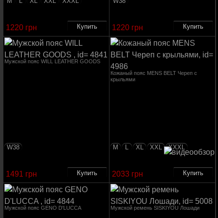
M
L
XL
XXL
XXXL
W38
1220 грн
1220 грн
Мужской пояс WILL LEATHER GOODS
Кожаный пояс MENS BELT Череп с
крыльями
W38
M
L
XL
XXL
XXXL
1491 грн
2033 грн
Мужской пояс GENO D'LUCCA
Мужской ремень SISKIYOU Лошади