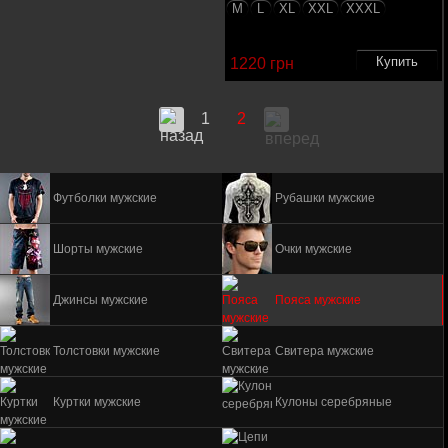
M
L
XL
XXL
XXXL
1220 грн
1
2
Футболки мужские
Рубашки мужские
Шорты мужские
Очки мужские
Джинсы мужские
Пояса мужские
Толстовки мужские
Свитера мужские
Куртки мужские
Кулоны серебряные